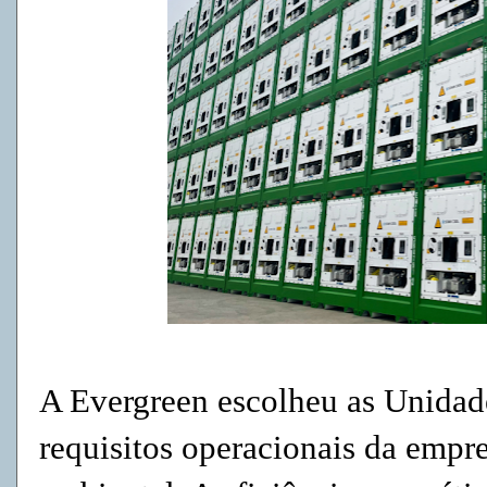
A Evergreen escolheu as Unidade
requisitos operacionais da empre