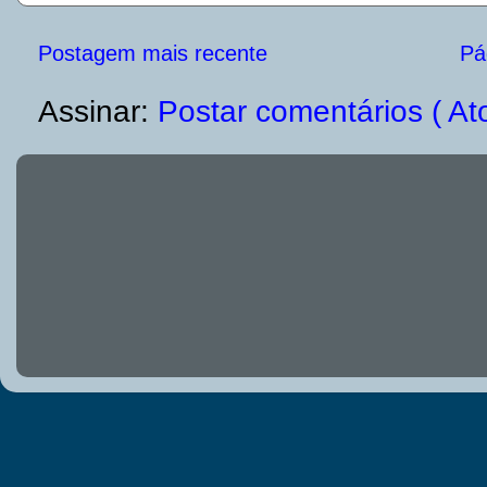
Postagem mais recente
Pág
Assinar:
Postar comentários ( At