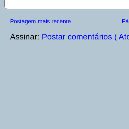
Postagem mais recente
Pág
Assinar:
Postar comentários ( At