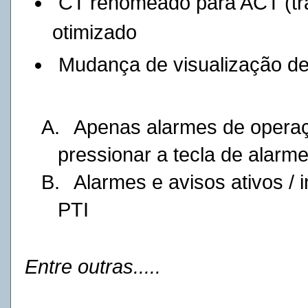
CT renomeado para ACT (tra
otimizado
Mudança de visualização de
A.
Apenas alarmes de operaç
pressionar a tecla de alarm
B.
Alarmes e avisos ativos / 
PTI
Entre outras.....