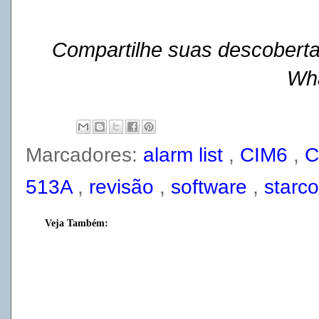
Compartilhe suas descoberta
Wh
Marcadores:
alarm list
,
CIM6
,
C
513A
,
revisão
,
software
,
starco
Veja Também: