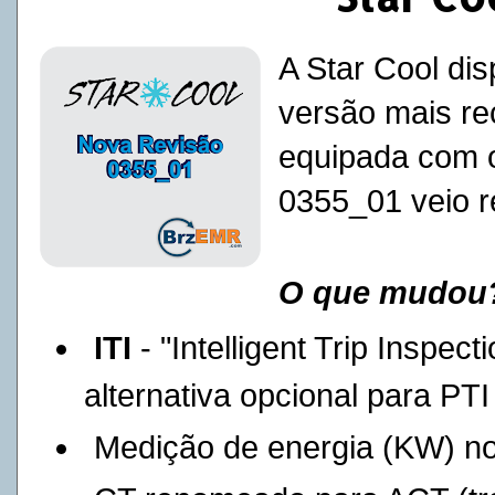
A Star Cool dis
versão mais re
equipada com 
0355_01 veio r
O que mudou
ITI
- "Intelligent Trip Inspe
alternativa opcional para PTI
Medição de energia (KW) no