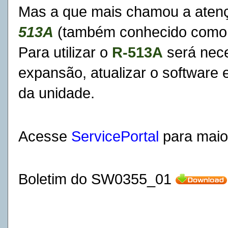
Mas a que mais chamou a atençã
513A
(também conhecido como
Para utilizar o
R-513A
será
nec
expansão
, atualizar o software
da unidade.
Acesse
ServicePortal
para maio
Boletim do SW0355_01