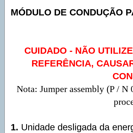
MÓDULO DE CONDUÇÃO P
CUIDADO - NÃO UTILIZ
REFERÊNCIA, CAUSA
CON
Nota: Jumper assembly (P / N 
proc
1.
Unidade
desligada
da energ