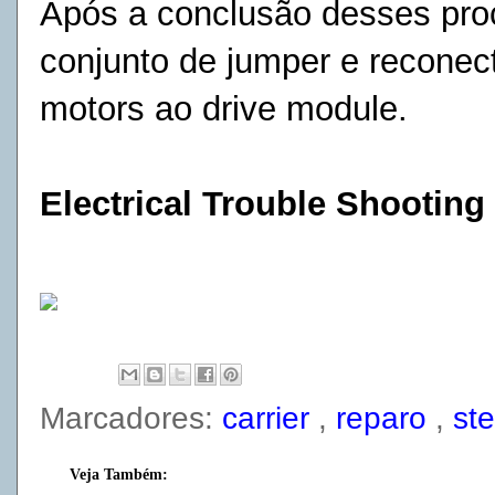
Após a conclusão desses pro
conjunto de jumper e reconect
motors
ao
drive module.
Electrical Trouble Shootin
Marcadores:
carrier
,
reparo
,
st
Veja Também: