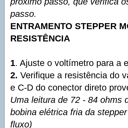
próximo passo, que verifica 
passo.
ENTRAMENTO STEPPER MO
RESISTÊNCIA
1
. Ajuste o voltímetro para a
2.
Verifique a resistência do 
e C-D do conector direto prov
Uma leitura de 72 - 84 ohms
bobina elétrica fria da
stepper
fluxo)