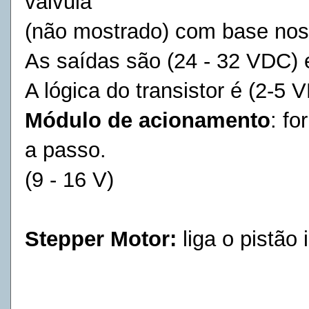
válvula
(não mostrado) com base nos 
As saídas são (24 - 32 VDC) 
A lógica do transistor é (2-5 
Módulo de acionamento
: f
a passo.
(9 - 16 V)
Stepper Motor:
liga o pistão 