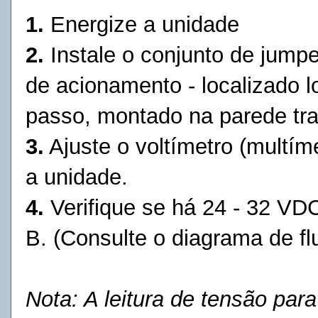
1.
Energize a unidade
2.
Instale o conjunto de jumpe
de acionamento - localizado l
passo, montado na parede tr
3.
Ajuste o voltímetro (multím
a unidade.
4.
Verifique se há 24 - 32 VD
B. (Consulte o diagrama de fl
Nota: A leitura de tensão pa