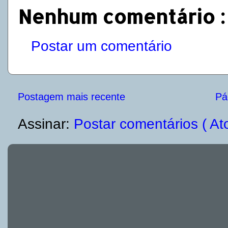
Nenhum comentário :
Postar um comentário
Postagem mais recente
Pág
Assinar:
Postar comentários ( At