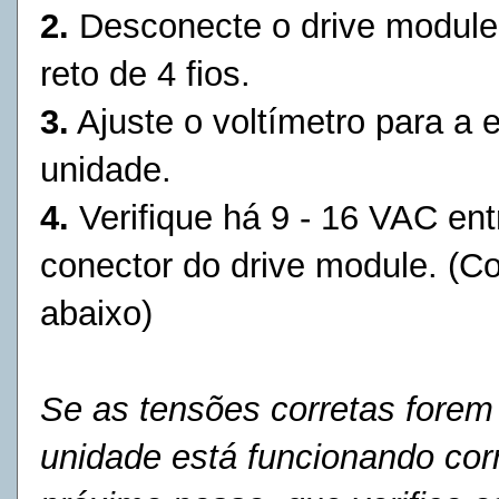
2.
Desconecte o drive module 
reto de 4 fios.
3.
Ajuste o
voltímetro
para a e
unidade.
4.
Verifique há 9 - 16 VAC ent
conector do
drive module
. (C
abaixo)
Se as tensões corretas forem
unidade está funcionando cor