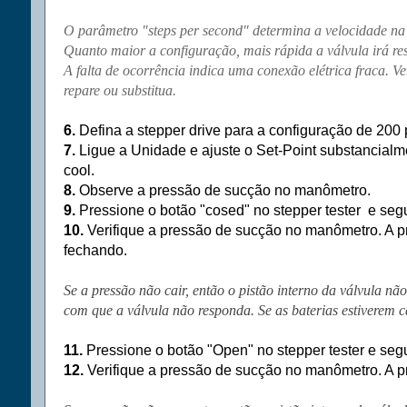
O parâmetro "steps per second" determina a velocidade na q
Quanto maior a configuração, mais rápida a válvula irá re
A falta de ocorrência indica uma conexão elétrica fraca. Ve
repare ou substitua.
6.
Defina a
stepper drive
para a configuração de 200 
7.
Ligue a Unidade e ajuste o Set-Point substancial
cool
.
8.
Observe a pressão de sucção no manômetro.
9.
Pressione o botão "cosed" no
stepper tester
e segu
10.
Verifique a pressão de sucção no manômetro. A pr
fechando.
Se a pressão não cair, então o pistão interno da válvula não
com que a válvula não responda. Se as baterias estiverem c
11.
Pressione o botão "Open" no
stepper tester
e segu
12.
Verifique a pressão de sucção no manômetro. A pr