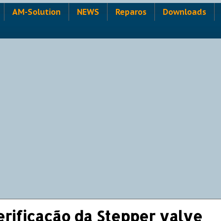
AM-Solution
NEWS
Reparos
Downloads
rificação da Stepper valve