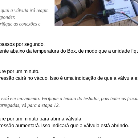
ual a válvula irá reagir.
sponder.
rifique as conexões e
passos por segundo.
mente abaixo da temperatura do Box, de modo que a unidade fi
re por um minuto.
essão cairá no vácuo. Isso é uma indicação de que a válvula e
 está em movimento. Verifique a tensão do testador, pois baterias fraca
arregadas, vá para a etapa 12.
re por um minuto para abrir a válvula.
essão aumentará. Isso indicará que a válvula está abrindo.