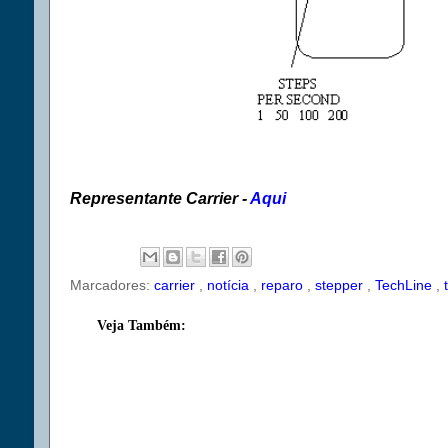
Representante Carrier -
Aqui
Marcadores:
carrier
,
notícia
,
reparo
,
stepper
,
TechLine
,
Veja Também: