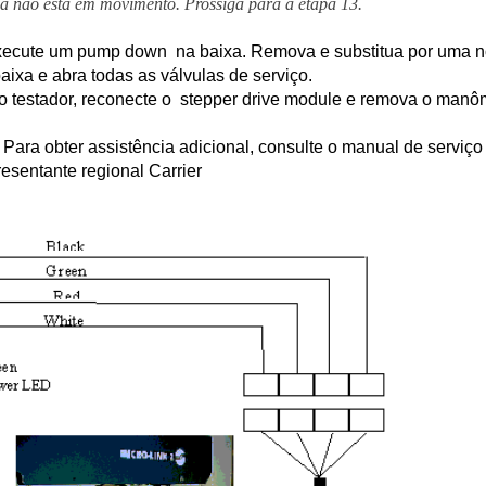
ula não está em movimento. Prossiga para a etapa 13.
execute um
pump down
na baixa. Remova e substitua por uma n
baixa e abra todas as válvulas de serviço.
 testador, reconecte o
stepper drive module
e remova o manôm
. Para obter assistência adicional, consulte o manual de serviço
esentante regional Carrier