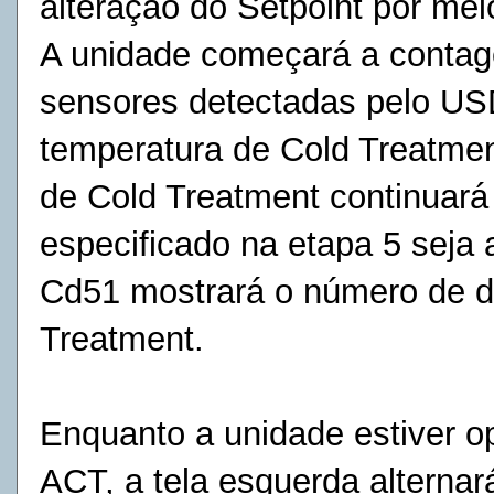
alteração do Setpoint por me
A unidade começará a contag
sensores detectadas pelo U
temperatura de Cold Treatme
de Cold Treatment continuar
especificado na etapa 5 seja 
Cd51 mostrará o
número de d
Treatment.
Enquanto a unidade estiver 
ACT, a tela esquerda alternar