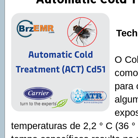
Tech
O Co
como 
para 
algum
expos
temperaturas de
2,2 ° C (36 