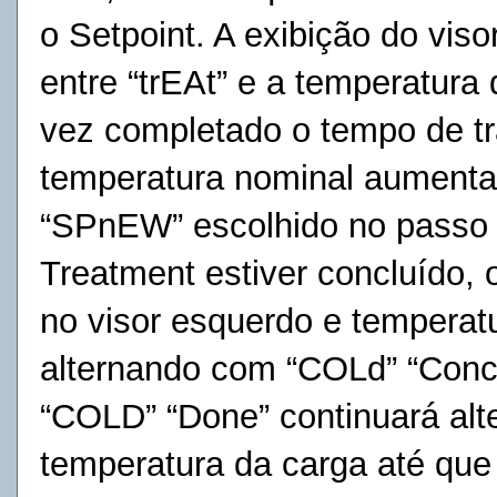
o
Setpoint. A exibição do visor
entre “trEAt” e a temperatura
vez
completado o tempo de tr
temperatura nominal aumentar
“SPnEW”
escolhido no passo
Treatment estiver concluído,
no visor esquerdo e temperatu
alternando com “COLd” “Concl
“COLD” “Done” continuará alt
temperatura da carga até qu