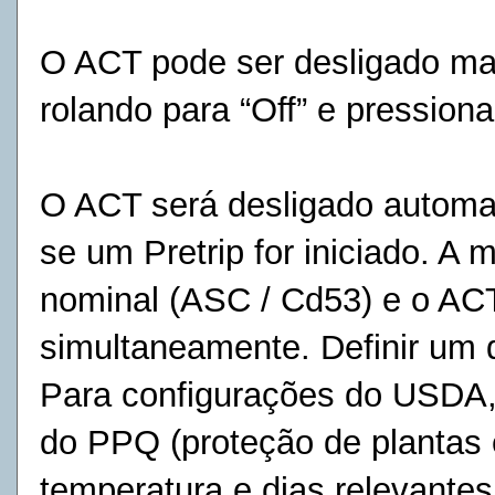
O ACT pode ser desligado m
rolando para “Off” e pressio
O ACT será desligado automa
se um Pretrip for iniciado. A
nominal (ASC / Cd53) e o AC
simultaneamente. Definir um
Para configurações do USDA,
do PPQ (proteção de plantas
temperatura e dias relevantes