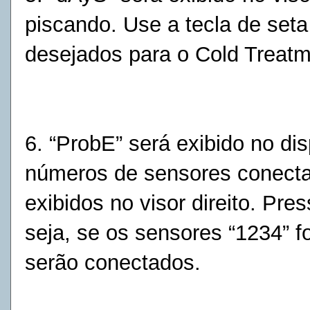
piscando. Use a tecla de seta
desejados para o Cold Treat
6. “ProbE” será exibido no di
números de sensores conect
exibidos no
visor direito. Pre
seja, se os sensores “1234” 
serão
conectados.