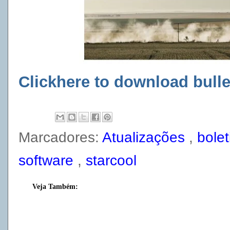
Clickhere to download bulle
Marcadores:
Atualizações
,
bole
software
,
starcool
Veja Também: