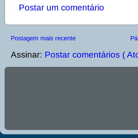
Postar um comentário
Postagem mais recente
Pág
Assinar:
Postar comentários ( At