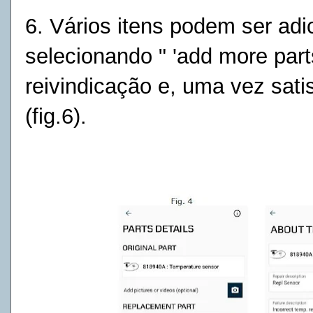
6. Vários itens podem ser ad
selecionando " 'add more parts
reivindicação e, uma vez satis
(fig.6).