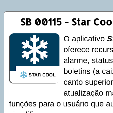
SB 00115 - Star Coo
O aplicativo
S
oferece recur
alarme, status
boletins (a ca
canto superior
atualização m
funções para o usuário que a