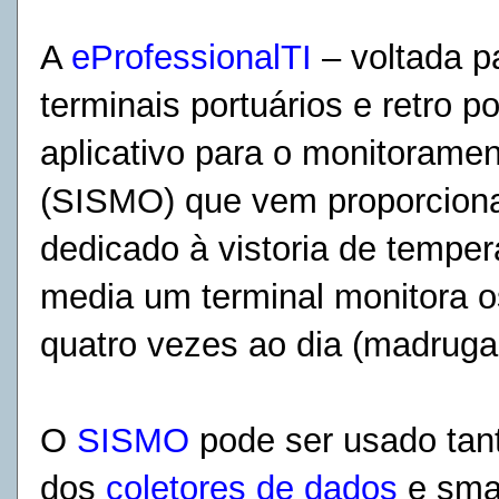
A
eProfessionalTI
– voltada p
terminais portuários e retro 
aplicativo para o monitoramen
(SISMO) que vem proporcion
dedicado à vistoria de temper
media um terminal monitora 
quatro vezes ao dia (madrugad
O
SISMO
pode ser usado tanto
dos
coletores de dados
e sma