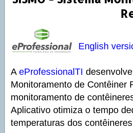
R
English versi
A
eProfessionalTI
desenvolve
Monitoramento de Contêiner R
monitoramento de contêineres
Aplicativo otimiza o tempo d
temperaturas dos contêineres