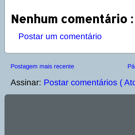
Nenhum comentário :
Postar um comentário
Postagem mais recente
Pág
Assinar:
Postar comentários ( At