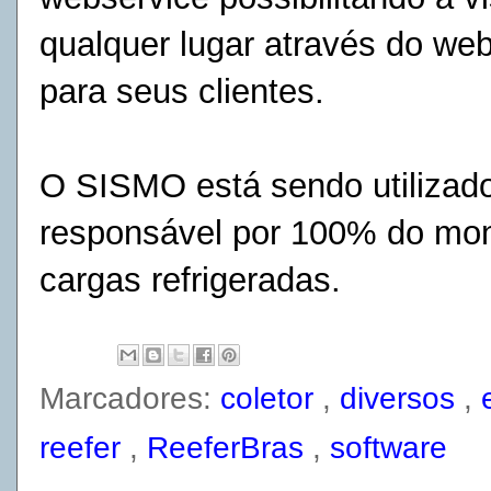
qualquer lugar através do w
para seus clientes.
O SISMO está sendo utilizad
responsável por 100% do mon
cargas refrigeradas.
Marcadores:
coletor
,
diversos
,
reefer
,
ReeferBras
,
software