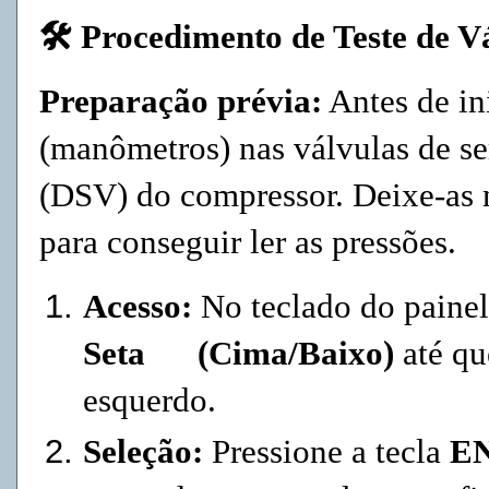
🛠️ Procedimento de Teste de V
Preparação prévia:
Antes de in
(manômetros) nas válvulas de se
(DSV) do compressor. Deixe-as n
para conseguir ler as pressões.
Acesso:
No teclado do painel 
Seta (Cima/Baixo)
até qu
esquerdo.
Seleção:
Pressione a tecla
E