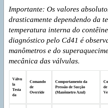
Importante: Os valores absoluto
drasticamente dependendo da t
temperatura interna do contêine
diagnóstico pelo Cd41 é observ
manômetros e do superaquecimen
mecânica das válvulas.
Válvu
Comando
Comportamento da
Co
la
de
Pressão de Sucção
de
Testa
Override
(Manômetro Azul)
Ve
da