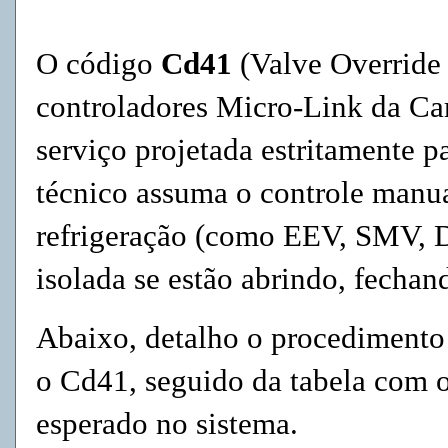
O código
Cd41
(Valve Override 
controladores Micro-Link da Car
serviço projetada estritamente p
técnico assuma o controle manua
refrigeração (como EEV, SMV, D
isolada se estão abrindo, fechan
Abaixo, detalho o procedimento 
o Cd41, seguido da tabela com
esperado no sistema.