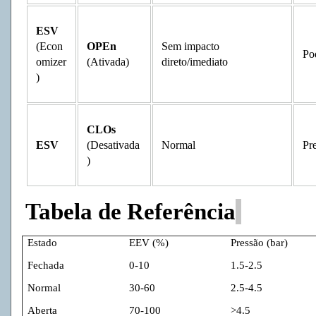
ESV
(Econ
OPEn
Sem impacto
Po
omizer
(Ativada)
direto/imediato
)
CLOs
ESV
(Desativada
Normal
Pr
)
Tabela
de
Referência
Estado
EEV (%)
Pressão
(bar)
Fechada
0-10
1.5-2.5
Normal
30-60
2.5-4.5
Aberta
70-100
>4.5