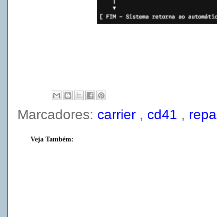
Marcadores:
carrier
,
cd41
,
rep
Veja Também: