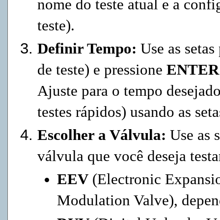
nome do teste atual e a conf
teste).
Definir Tempo:
Use as setas 
de teste) e pressione
ENTER
Ajuste para o tempo desejad
testes rápidos) usando as se
Escolher a Válvula:
Use as s
válvula que você deseja testa
EEV
(Electronic Expansi
Modulation Valve), depe