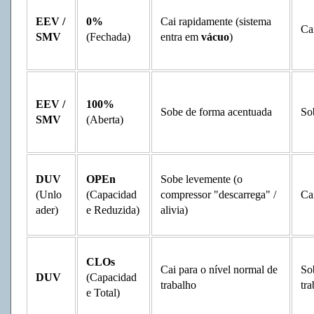
EEV /
0%
Cai rapidamente (sistema
Ca
SMV
(Fechada)
entra em
vácuo
)
EEV /
100%
Sobe de forma acentuada
So
SMV
(Aberta)
DUV
OPEn
Sobe levemente (o
(Unlo
(Capacidad
compressor "descarrega" /
Ca
ader)
e Reduzida)
alivia)
CLOs
Cai para o nível normal de
So
DUV
(Capacidad
trabalho
tr
e Total)