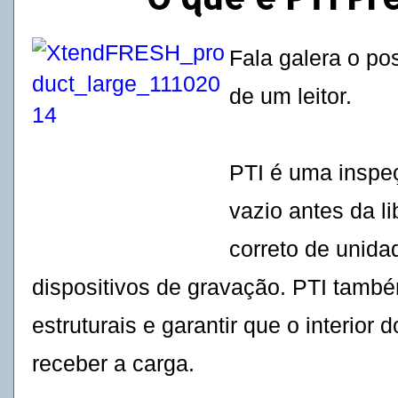
Fala galera o po
de um leitor.
PTI é uma inspe
vazio antes da l
correto de unida
dispositivos de gravação. PTI também
estruturais e garantir que o interior 
receber a carga.