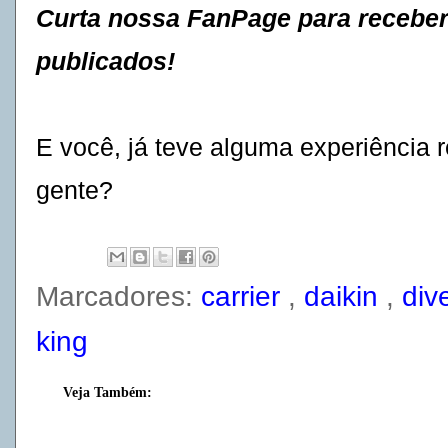
Curta nossa FanPage para receber 
publicados!
E você, já teve alguma experiência r
gente?
Marcadores:
carrier
,
daikin
,
div
king
Veja Também: