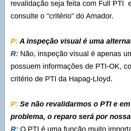
revalidação seja feita com Full PTI 
consulte o "critério" do Amador.
P:
A inspeção visual é uma alterna
R:
Não, inspeção visual é apenas um
possuem informações de PTI-OK, co
critério de PTI da Hapag-Lloyd.
P:
Se não revalidarmos o PTI e em
problema, o reparo será por nossa
R:
O PTI é uma função muito import