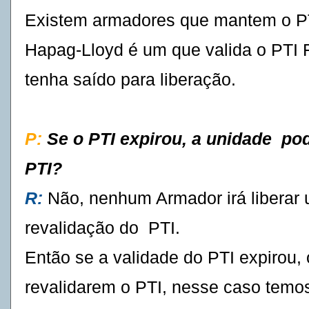
Existem armadores que mantem o PT
Hapag-Lloyd é um que valida o PTI 
tenha saído para liberação.
P:
Se o PTI expirou, a unidade pod
PTI?
R:
Não, nenhum Armador irá liberar 
revalidação do PTI.
Então se a validade do PTI expirou,
revalidarem o PTI, nesse caso temo