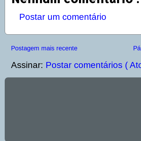
Postar um comentário
Postagem mais recente
Pág
Assinar:
Postar comentários ( At