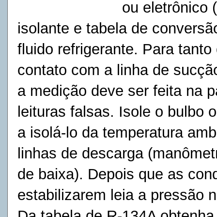
ou eletrônico
isolante e tabela de convers
fluido refrigerante. Para tan
contato com a linha de sucção
a medição deve ser feita na pa
leituras falsas. Isole o bulb
a isolá-lo da temperatura amb
linhas de descarga (manômet
de baixa). Depois que as con
estabilizarem leia a pressão
Da tabela de R-134A obtenha