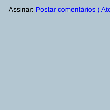
Assinar:
Postar comentários ( At