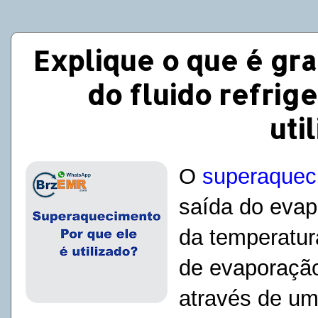
Explique o que é gr
do fluido refrige
uti
O
superaquec
saída do evapo
da temperatur
de evaporação
através de um