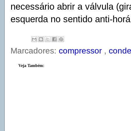
necessário abrir a válvula (g
esquerda no sentido anti-horá
Marcadores:
compressor
,
cond
Veja Também: