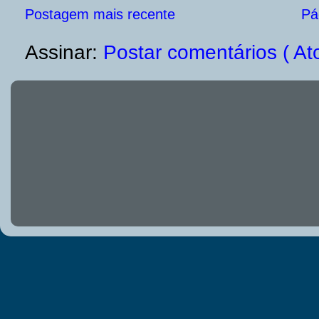
Postagem mais recente
Pág
Assinar:
Postar comentários ( At