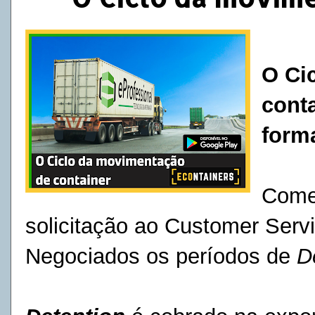
O Ci
cont
form
Comer
solicitação ao Customer Serv
Negociados os períodos de
D