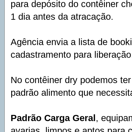
para depósito do contêiner ch
1 dia antes da atracação.
Agência envia a lista de book
cadastramento para liberaçã
No contêiner dry podemos ter
padrão alimento que necessi
Padrão Carga Geral
, equipa
avarias, limpos e aptos para 