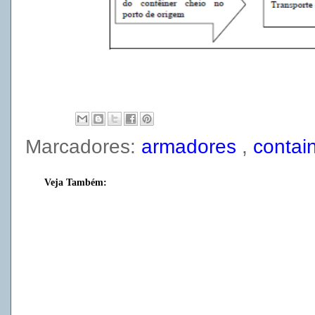
Marcadores:
armadores
,
contai
Veja Também: