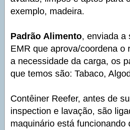
exemplo, madeira.
Padrão Alimento
, enviada a
EMR que aprova/coordena o r
a necessidade da carga, os 
que temos são: Tabaco, Algod
Contêiner Reefer, antes de su
inspection e
lavação
, são lig
maquinário está funcionando d