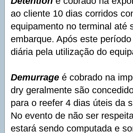
Detention
é cobrado na expo
ao cliente 10 dias corridos c
equipamento no terminal até 
embarque. Após este período 
diária pela utilização do equ
Demurrage
é cobrado na imp
dry geralmente são concedidos
para o reefer 4 dias úteis da 
No evento de não ser respeita
estará sendo computada e so