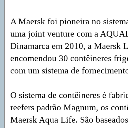
A Maersk foi pioneira no siste
uma joint venture com a AQUA
Dinamarca em 2010, a Maersk L
encomendou 30 contêineres frigo
com um sistema de forneciment
O sistema de contêineres é fabr
reefers padrão Magnum, os cont
Maersk Aqua Life. São baseados