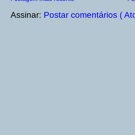
Assinar:
Postar comentários ( At