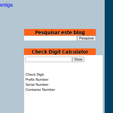
ntiga
Pesquisar este blog
Check Digit Calculator
Check Digit:
Prefix Number:
Serial Number:
Container Number: