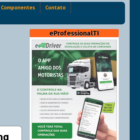
Componentes
Contato
eProfessionalTI
ng