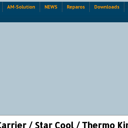
AM-Solution
NEWS
Reparos
Downloads
Carrier / Star Cool / Thermo Ki