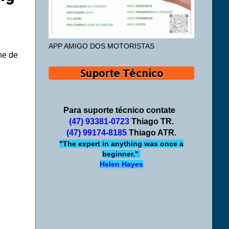
APP AMIGO DOS MOTORISTAS
ne de
Suporte Técnico
Para suporte técnico contate
(47) 93381-0723
Thiago TR.
(47) 99174-8185
Thiago ATR.
"The expert in anything was once a
beginner."
Helen Hayes