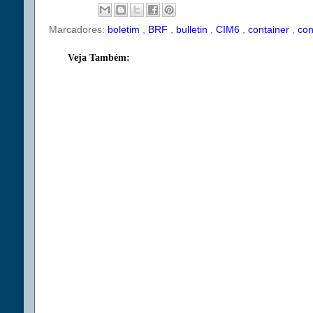
Marcadores:
boletim
,
BRF
,
bulletin
,
CIM6
,
container
,
con
Veja Também: