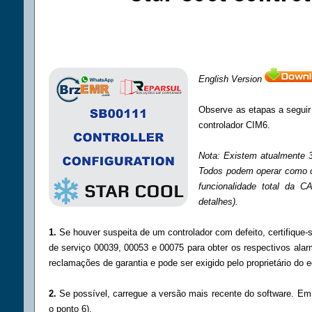
English Version
Observe as etapas a seguir 
controlador CIM6.
Nota: Existem atualmente 3 
Todos podem operar como co
funcionalidade total da 
detalhes).
1.
Se houver suspeita de um controlador com defeito, certifique-s
de serviço 00039, 00053 e 00075 para obter os respectivos alar
reclamações de garantia e pode ser exigido pelo proprietário do e
2.
Se possível, carregue a versão mais recente do software. Em
o ponto 6).