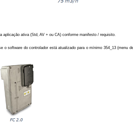
a aplicação ativa (Std, AV + ou CA) conforme manifesto / requisito.
e se o software do controlador está atualizado para o mínimo 354_13 (menu d