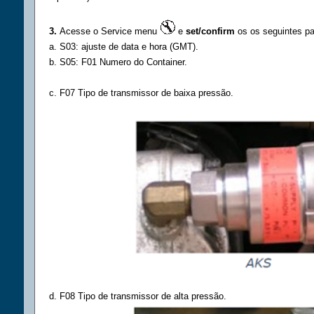
3.
Acesse o Service menu
e
set/confirm
os os seguintes p
a. S03: ajuste de data e hora (GMT).
b. S05: F01 Numero do Container.
c. F07 Tipo de transmissor de baixa pressão.
d. F08 Tipo de transmissor de alta pressão.