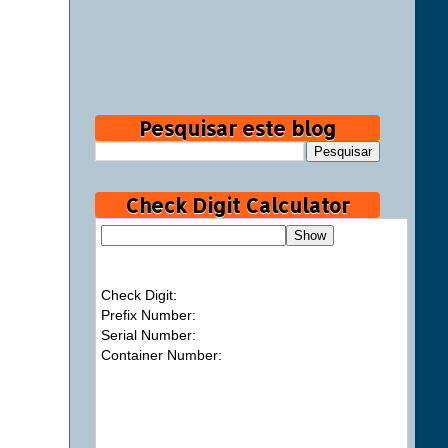
Pesquisar este blog
Check Digit Calculator
Check Digit:
Prefix Number:
Serial Number:
Container Number: