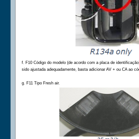
f. F10 Código do modelo (de acordo com a placa de identificação
sido ajustada adequadamente, basta adicionar AV + ou CA ao có
g. F11 Tipo Fresh air.