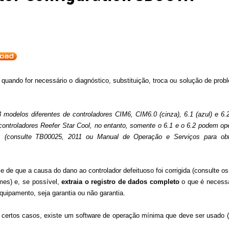
quando for necessário o diagnóstico, substituição, troca ou solução de pro
modelos diferentes de controladores CIM6, CIM6.0 (cinza), 6.1 (azul) e 6.2
ntroladores Reefer Star Cool, no entanto, somente o 6.1 e o 6.2 podem op
CA (consulte TB00025, 2011 ou Manual de Operação e Serviços para ob
e de que a causa do dano ao controlador defeituoso foi corrigida (consulte os
mes) e, se possível,
extraia o registro de dados completo
o que é necessá
quipamento, seja garantia ou não garantia.
 certos casos, existe um software de operação mínima que deve ser usado (