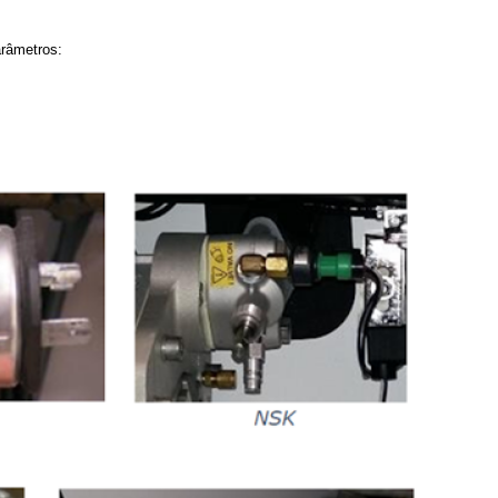
arâmetros: