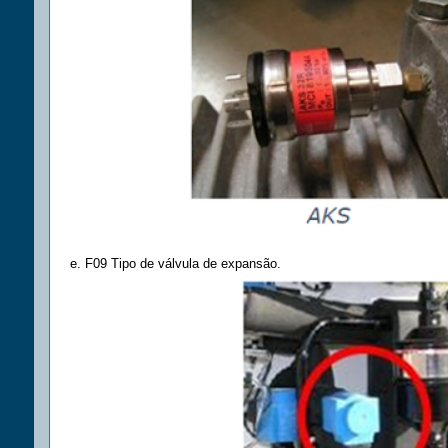
e. F09 Tipo de válvula de expansão.