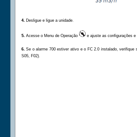
4.
Desligue e ligue a unidade.
5.
Acesse o Menu de Operação
e ajuste as configurações e 
6.
Se o alarme 700 estiver ativo e o FC 2.0 instalado, verifiqu
S05, F02).